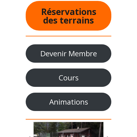
Réservations
des terrains
Devenir Membre
Cours
Animations