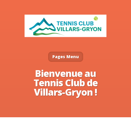
Pages Menu
Bienvenue au
Tennis Club de
Villars-Gryon !