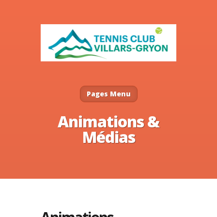
Pages Menu
Animations &
Médias