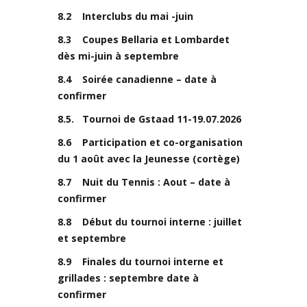
8.2 Interclubs du mai -juin
8.3 Coupes Bellaria et Lombardet
dès mi-juin à septembre
8.4 Soirée canadienne – date à
confirmer
8.5. Tournoi de Gstaad 11-19.07.2026
8.6 Participation et co-organisation
du 1 août avec la Jeunesse (cortège)
8.7 Nuit du Tennis : Aout – date à
confirmer
8.8 Début du tournoi interne : juillet
et septembre
8.9 Finales du tournoi interne et
grillades : septembre date à
confirmer