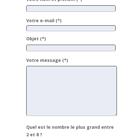
Votre e-mail (*)
Objet (*)
Votre message (*)
Quel est le nombre le plus grand entre
2 et 8 ?