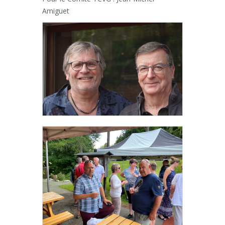
Amiguet