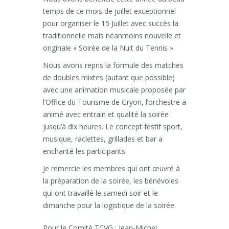
temps de ce mois de juillet exceptionnel
pour organiser le 15 Juillet avec succès la
traditionnelle mais néanmoins nouvelle et
originale « Soirée de la Nuit du Tennis »
Nous avons repris la formule des matches
de doubles mixtes (autant que possible)
avec une animation musicale proposée par
l’Office du Tourisme de Gryon, l’orchestre a
animé avec entrain et qualité la soirée
jusqu’à dix heures. Le concept festif sport,
musique, raclettes, grillades et bar a
enchanté les participants.
Je remercie les membres qui ont œuvré à
la préparation de la soirée, les bénévoles
qui ont travaillé le samedi soir et le
dimanche pour la logistique de la soirée.
Pour le Comité TCVG : Jean-Michel