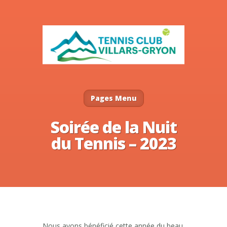
Pages Menu
Soirée de la Nuit
du Tennis – 2023
Nous avons bénéficié cette année du beau